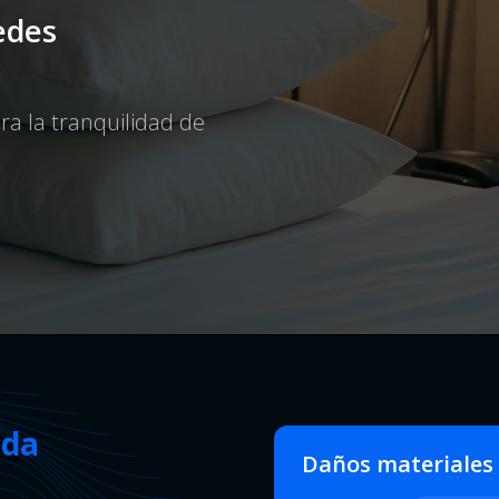
edes
ra la tranquilidad de
ada
Daños materiales