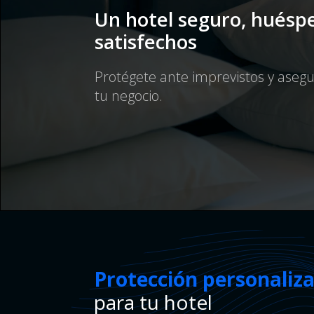
Un hotel seguro, huésp
satisfechos
Protégete ante imprevistos y asegu
tu negocio.
Protección personaliz
para tu hotel