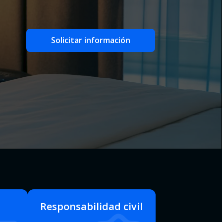
Solicitar información
Responsabilidad civil