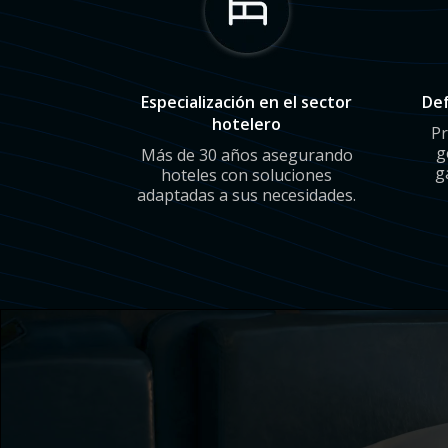
Especialización en el sector
Def
hotelero
Pr
g
Más de 30 años asegurando
g
hoteles con soluciones
adaptadas a sus necesidades.