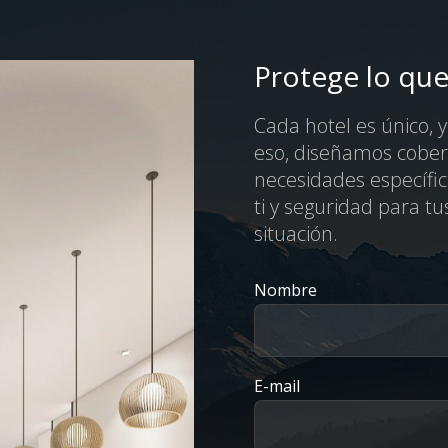
Protege lo qu
Cada hotel es único, 
eso, diseñamos cober
necesidades específic
ti y seguridad para t
situación.
Nombre
E-mail