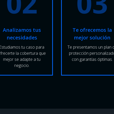
02
03
Analizamos tus
Te ofrecemos la
necesidades
mejor solución
Estudiamos tu caso para
Te presentamos un plan 
frecerte la cobertura que
protección personalizad
mejor se adapte a tu
con garantías óptimas.
negocio.