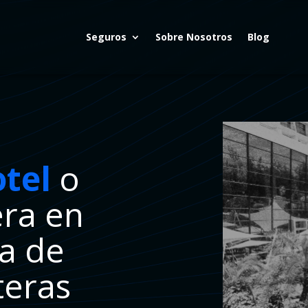
Seguros
Sobre Nosotros
Blog
otel
o
era en
a de
teras