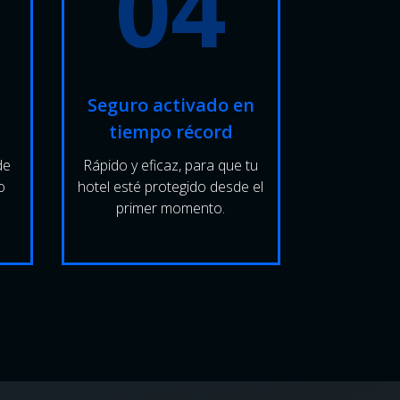
04
Seguro activado en
tiempo récord
de
Rápido y eficaz, para que tu
o
hotel esté protegido desde el
primer momento.