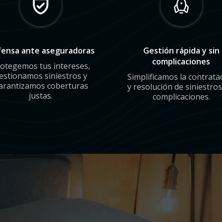
ensa ante aseguradoras
Gestión rápida y sin
complicaciones
otegemos tus intereses,
estionamos siniestros y
Simplificamos la contrata
arantizamos coberturas
y resolución de siniestros
justas.
complicaciones.