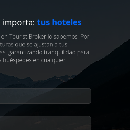
e importa:
tus hoteles
y en Tourist Broker lo sabemos. Por
turas que se ajustan a tus
as, garantizando tranquilidad para
us huéspedes en cualquier