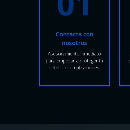
01
Contacta con
nosotros
Asesoramiento inmediato
para empezar a proteger tu
o
hotel sin complicaciones.