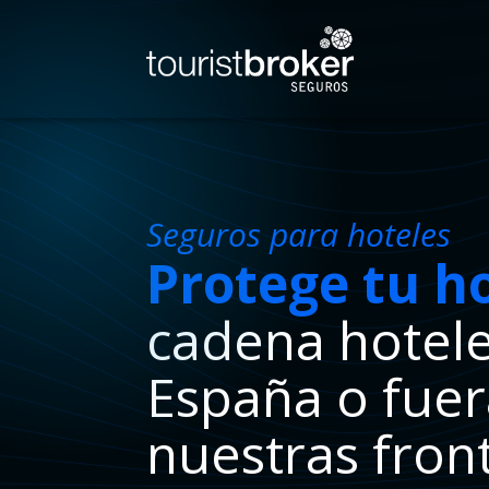
Seguros para hoteles
Protege tu h
cadena hotel
España o fuer
nuestras fron