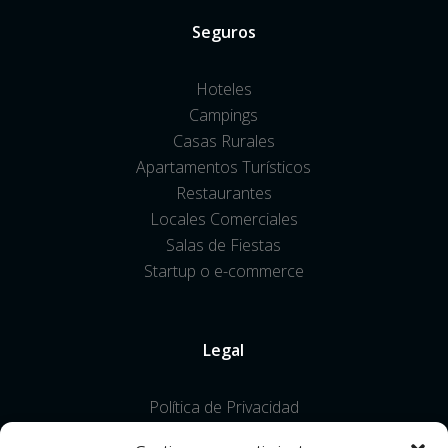
Seguros
Hoteles
Campings
Casas Rurales
Apartamentos Turísticos
Restaurantes
Locales Comerciales
Salas de Fiestas
Startup o e-commerce
Legal
Política de Privacidad
Política de cookies